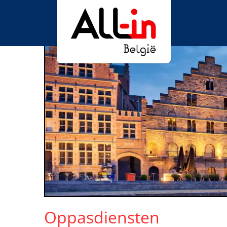
Oppasdiensten