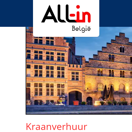
Kraanverhuur