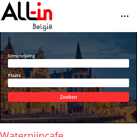
Omschrijving
Plaats
Zoeken
Waterpijpcafe