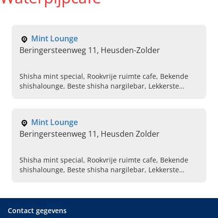
Mint Lounge
Beringersteenweg 11, Heusden-Zolder
Shisha mint special, Rookvrije ruimte cafe, Bekende
shishalounge, Beste shisha nargilebar, Lekkerste
mocktails, Vind de lekkerste turkse desserts, Voordelig
san sebastian, Shisha op terras, San sebastian
cheesecake, Shisha classic op terras
Mint Lounge
Beringersteenweg 11, Heusden Zolder
Shisha mint special, Rookvrije ruimte cafe, Bekende
shishalounge, Beste shisha nargilebar, Lekkerste
mocktails, Vind de lekkerste turkse desserts, Voordelig
san sebastian, Shisha op terras, San sebastian
cheesecake, Shisha classic op terras
Contact gegevens