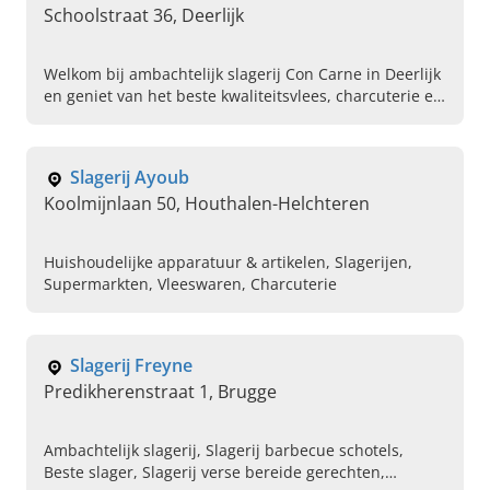
Schoolstraat 36, Deerlijk
Welkom bij ambachtelijk slagerij Con Carne in Deerlijk
en geniet van het beste kwaliteitsvlees, charcuterie en
schotels. Kom snel langs en proef het zelf!
Slagerij Ayoub
Koolmijnlaan 50, Houthalen-Helchteren
Huishoudelijke apparatuur & artikelen, Slagerijen,
Supermarkten, Vleeswaren, Charcuterie
Slagerij Freyne
Predikherenstraat 1, Brugge
Ambachtelijk slagerij, Slagerij barbecue schotels,
Beste slager, Slagerij verse bereide gerechten,