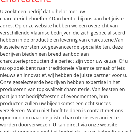
U zoekt een bedrijf dat u helpt met uw
charcuteriebehoeften? Dan bent u bij ons aan het juiste
adres. Op onze website hebben we een overzicht van
verschillende Vlaamse bedrijven die zich gespecialiseerd
hebben in de productie en levering van charcuterie.Van
klassieke worsten tot geavanceerde specialiteiten, deze
bedrijven bieden een breed aanbod aan
charcuterieproducten die perfect zijn voor uw keuze. Of u
nu op zoek bent naar traditionele Vlaamse smaak of iets
nieuws en innovatief, wij hebben de juiste partner voor u.
Onze geselecteerde bedrijven hebben expertise in het
produceren van topkwaliteit charcuterie. Van feesten en
partijen tot bedrijfsfeesten of evenementen, hun
producten zullen uw bijeenkomst een echt succes
verzekeren. Wat u niet hoeft te doen is contact met ons
opnemen om naar de juiste charcuterieleverancier te
worden doorverwezen. U kan direct via onze website
contact opnemen met het bedrijf dat bij uw behoeften past