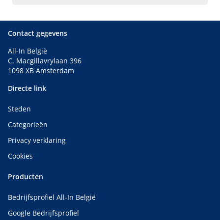
Traiteur voor verjaardagfeest, Vleesschotels, Gourmet
Contact gegevens
All-In België
C. Macgillavrylaan 396
1098 XB Amsterdam
Directe link
Steden
Categorieën
Privacy verklaring
Cookies
Producten
Bedrijfsprofiel All-In België
Google Bedrijfsprofiel