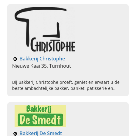
Bakkerij Christophe
Nieuwe Kaai 35, Turnhout
Bij Bakkerij Christophe proeft, geniet en ervaart u de
beste ambachtelijke bakker, banket, patisserie en
pralines in Antwerpen. Kom snel langs of bestel!
Bakkerij De Smedt