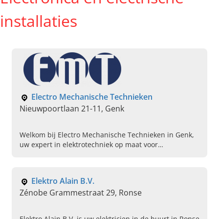
installaties
Electro Mechanische Technieken
Nieuwpoortlaan 21-11, Genk
Welkom bij Electro Mechanische Technieken in Genk,
uw expert in elektrotechniek op maat voor
particulieren en bedrijven. Bel ons vandaag om uw
project door te spreken.
Elektro Alain B.V.
Zénobe Grammestraat 29, Ronse
Elektro Alain B.V. is uw elektricien in de buurt in Ronse