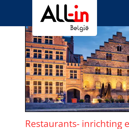
Restaurants- inrichting e