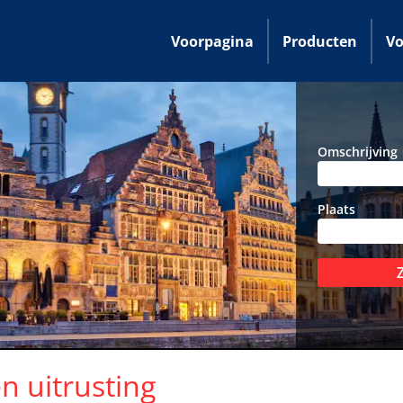
Voorpagina
Producten
Vo
Omschrijving
Plaats
n uitrusting