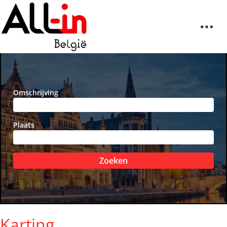
Omschrijving
Plaats
Zoeken
Karting