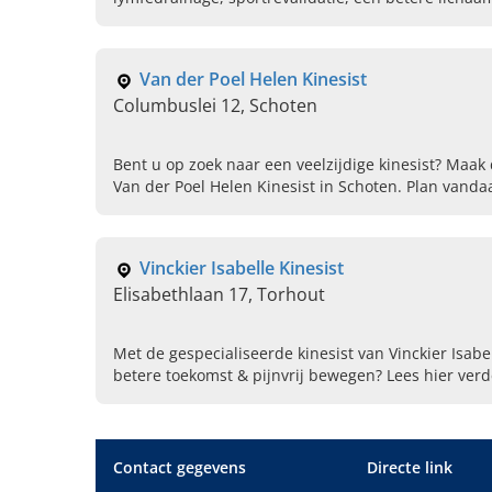
vandaag een afspraak.
Van der Poel Helen Kinesist
Columbuslei 12, Schoten
Bent u op zoek naar een veelzijdige kinesist? Maak
Van der Poel Helen Kinesist in Schoten. Plan vanda
afspraak.
Vinckier Isabelle Kinesist
Elisabethlaan 17, Torhout
Met de gespecialiseerde kinesist van Vinckier Isabe
betere toekomst & pijnvrij bewegen? Lees hier ver
Contact gegevens
Directe link