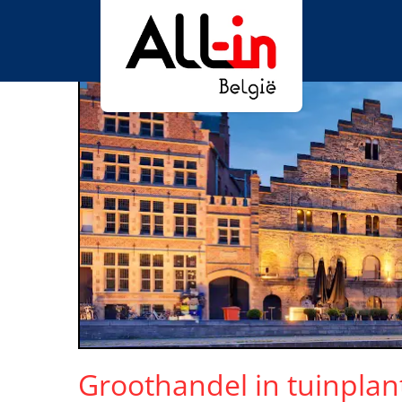
Groothandel in tuinplan