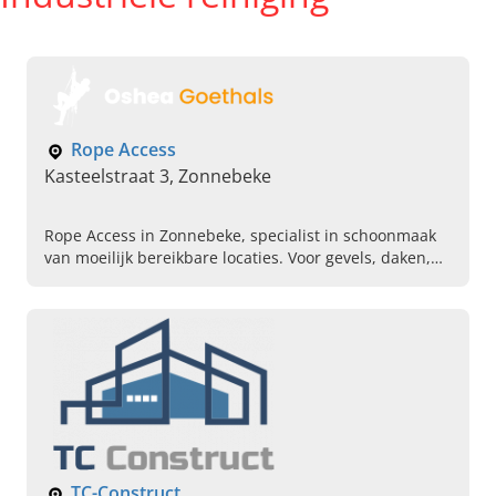
Rope Access
Kasteelstraat 3, Zonnebeke
Rope Access in Zonnebeke, specialist in schoonmaak
van moeilijk bereikbare locaties. Voor gevels, daken,
terrassen, silo?s en zonnepanelen in West-
Vlaanderen.
TC-Construct