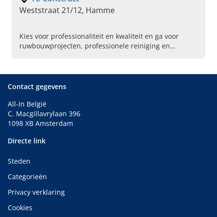
Weststraat 21/12, Hamme
Kies voor professionaliteit en kwaliteit en ga voor
ruwbouwprojecten, professionele reiniging en
funderingswerken in zee met TC-Construct uit
Hamme.
Contact gegevens
All-In België
C. Macgillavrylaan 396
1098 XB Amsterdam
Directe link
Steden
Categorieën
Privacy verklaring
Cookies