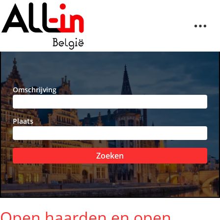
Omschrijving
Plaats
Zoeken
Open haarden en open