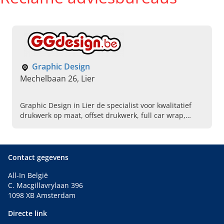
Graphic Design
Mechelbaan 26, Lier
Graphic Design in Lier de specialist voor kwalitatief
drukwerk op maat, offset drukwerk, full car wrap,
reclamezuilen en meer. Lees verder en neem contact
op!
Contact gegevens
All-In België
C. Macgillavrylaan 396
1098 XB Amsterdam
Directe link