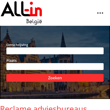
Omschrijving
Plaats
Zoeken
Reclame adviesbureaus