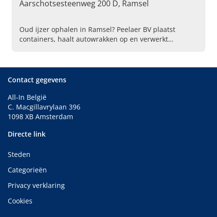
Aarschotsesteenweg 200 D, Ramsel
Oud ijzer ophalen in Ramsel? Peelaer BV plaatst
containers, haalt autowrakken op en verwerkt
metalen. Neem vandaag nog contact op voor snelle
service.
Contact gegevens
All-In België
C. Macgillavrylaan 396
1098 XB Amsterdam
Directe link
Steden
Categorieën
Privacy verklaring
Cookies