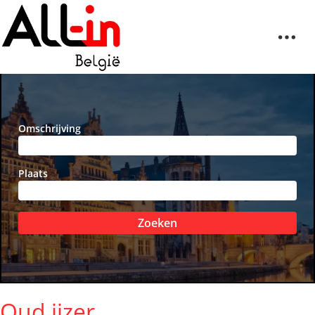
Omschrijving
Plaats
Zoeken
Oud ijzer