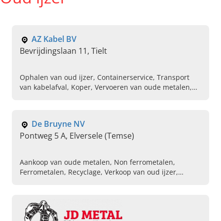
AZ Kabel BV
Bevrijdingslaan 11, Tielt
Ophalen van oud ijzer, Containerservice, Transport
van kabelafval, Koper, Vervoeren van oude metalen,
Messing, Aankoop van oud metaal
De Bruyne NV
Pontweg 5 A, Elversele (Temse)
Aankoop van oude metalen, Non ferrometalen,
Ferrometalen, Recyclage, Verkoop van oud ijzer,
Containerdiensten, Aankoop van ferro en non ferro
metalen, Oud ijzer