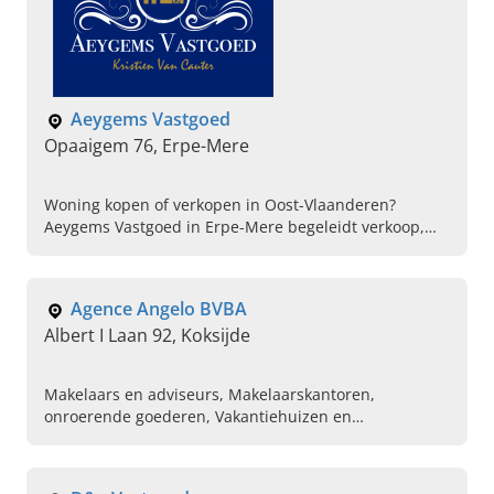
Aeygems Vastgoed
Opaaigem 76, Erpe-Mere
Woning kopen of verkopen in Oost-Vlaanderen?
Aeygems Vastgoed in Erpe-Mere begeleidt verkoop,
aankoop en investeringsvastgoed. Neem vandaag
contact op!
Agence Angelo BVBA
Albert I Laan 92, Koksijde
Makelaars en adviseurs, Makelaarskantoren,
onroerende goederen, Vakantiehuizen en
bungalowparken, Vakantie-verhuur, Vakantieverblijven
en Verhuur