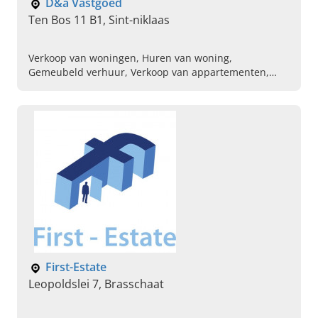
D&a Vastgoed
Ten Bos 11 B1, Sint-niklaas
Verkoop van woningen, Huren van woning,
Gemeubeld verhuur, Verkoop van appartementen,
Waardebepalingen, Bedrijfsvastgoed, Expat,
Schattingen
First-Estate
Leopoldslei 7, Brasschaat