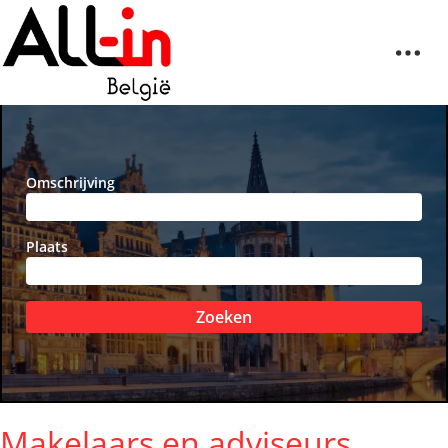
Omschrijving
Plaats
Zoeken
Makelaars en adviseurs