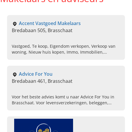
Accent Vastgoed Makelaars
Bredabaan 505, Brasschaat
Vastgoed, Te koop, Eigendom verkopen, Verkoop van
woning, Nieuw huis kopen, Immo, Immobilien,
Makelaar, Makelaarskantoor, Huren van woningen
Advice For You
Bredabaan 461, Brasschaat
Voor het beste advies komt u naar Advice For You in
Brasschaat. Voor levensverzekeringen, beleggen,
kredieten en IPT (particulier en zakelijk) de beste
adviseur