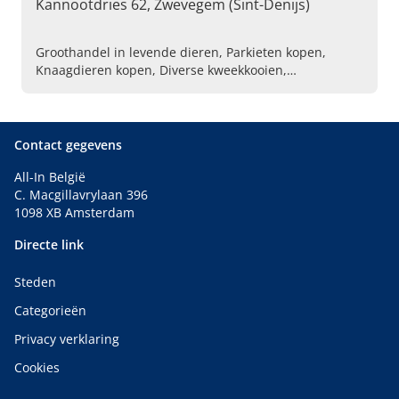
Kannootdries 62, Zwevegem (Sint-Denijs)
Groothandel in levende dieren, Parkieten kopen,
Knaagdieren kopen, Diverse kweekkooien,
Vogelkooien, Vogelzaden
Contact gegevens
All-In België
C. Macgillavrylaan 396
1098 XB Amsterdam
Directe link
Steden
Categorieën
Privacy verklaring
Cookies