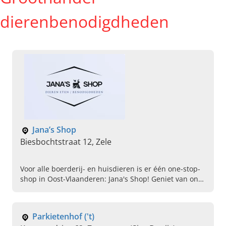
dierenbenodigdheden
Jana’s Shop
Biesbochtstraat 12, Zele
Voor alle boerderij- en huisdieren is er één one-stop-
shop in Oost-Vlaanderen: Jana's Shop! Geniet van ons
online & winkelaanbod en bestel vandaag nog!
Parkietenhof ('t)