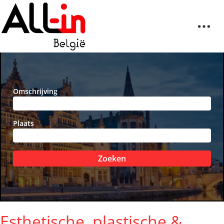
Omschrijving
Plaats
Zoeken
Esthetische, plastische &