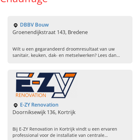
DBBV Bouw
Groenendijkstraat 143, Bredene
Wilt u een gegarandeerd droomresultaat van uw
sanitair, keuken, dak- en metselwerken? Lees dan
verder over de erkende experts van DBBV Bouw in
Bredene!
E-ZY Renovation
Doorniksewijk 136, Kortrijk
Bij E-ZY Renovation in Kortrijk vindt u een ervaren
professional voor de installatie van centrale