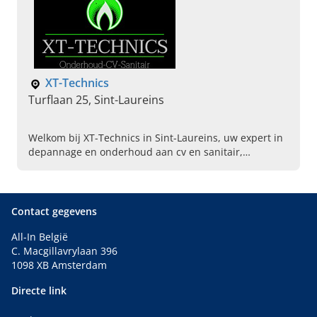
XT-Technics
Turflaan 25, Sint-Laureins
Welkom bij XT-Technics in Sint-Laureins, uw expert in
depannage en onderhoud aan cv en sanitair,
badkamerrenovaties en spoedverhelping. Maak
vandaag een afspraak.
Contact gegevens
All-In België
C. Macgillavrylaan 396
1098 XB Amsterdam
Directe link