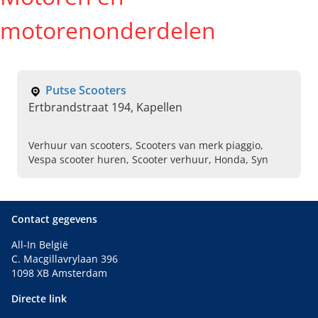
motorenonderdelen
Putse Scooters
Ertbrandstraat 194, Kapellen
Verhuur van scooters, Scooters van merk piaggio,
Vespa scooter huren, Scooter verhuur, Honda, Syn
Contact gegevens
All-In België
C. Macgillavrylaan 396
1098 XB Amsterdam
Directe link