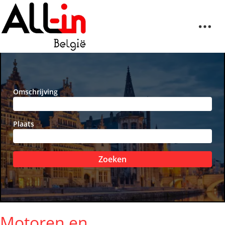
Omschrijving
Plaats
Zoeken
Motoren en