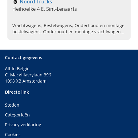
Noord Trucks
Heihoefke 4 E, Sint-Lenaarts
Vrachtwagens, Bestelwagens, Onderhoud en montage
bestelwagens, Onderhoud en montage vrachtwagens,
Snelheidsbegrenzers, Digitale tachograaf, Occasie
voertuigen
Contact gegevens
All-In België
C. Macgillavrylaan 396
1098 XB Amsterdam
Directe link
Steden
Categorieën
Privacy verklaring
Cookies