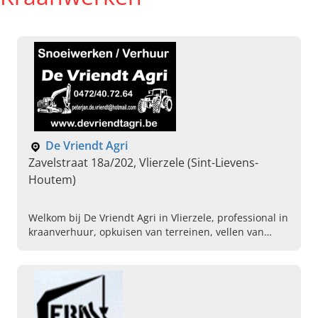
De Vriendt Agri
Zavelstraat 18a/202, Vlierzele (Sint-Lievens-
Houtem)
Welkom bij De Vriendt Agri in Vlierzele, professional in
kraanverhuur, opkuisen van terreinen, vellen van
bomen en hakselen van hout. Bel vandaag voor
informatie!