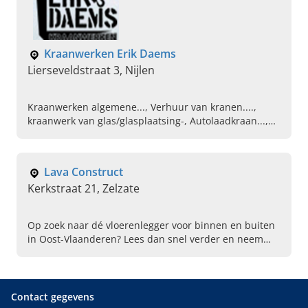
Kraanwerken Erik Daems
Lierseveldstraat 3, Nijlen
Kraanwerken algemene..., Verhuur van kranen....,
kraanwerk van glas/glasplaatsing-, Autolaadkraan...,
specialist in glasplaatsing-kraanwerk van glas,
kraanverhuur in de buurt-
Lava Construct
Kerkstraat 21, Zelzate
Op zoek naar dé vloerenlegger voor binnen en buiten
in Oost-Vlaanderen? Lees dan snel verder en neem
contact op met de experts van Lava Construct in
Zalzate!
Contact gegevens