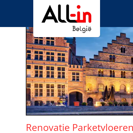
Renovatie Parketvloere