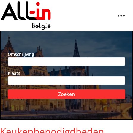
Omschrijving
Plaats
Zoeken
Keukenbenodigdheden