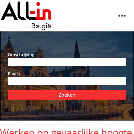
Omschrijving
Plaats
Zoeken
Werken op gevaarlijke hoogte