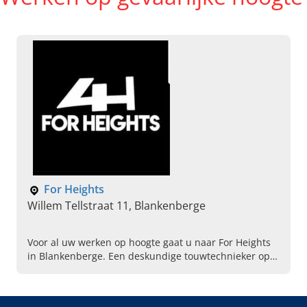
For Heights
Willem Tellstraat 11, Blankenberge
Voor al uw werken op hoogte gaat u naar For Heights
in Blankenberge. Een deskundige touwtechnieker op
hoogte gaat direct aan de slag. Bel voor meer
informatie.