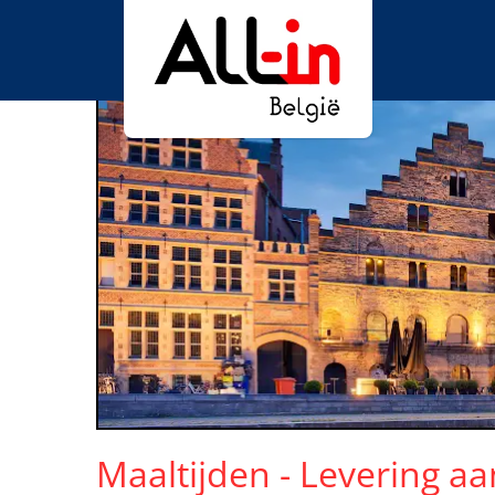
Maaltijden - Levering aa