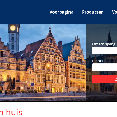
Voorpagina
Producten
Vo
Omschrijving
Plaats
n huis