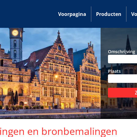
Voorpagina
Producten
Vo
Omschrijving
Plaats
ringen en bronbemalingen