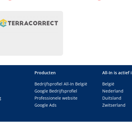
Producten
All-In is actief 
Bedrijfsprofiel All-In België
België
Google Bedrijfsprofiel
Nederland
g
Professionele website
Duitsland
Google Ads
Zwitserland