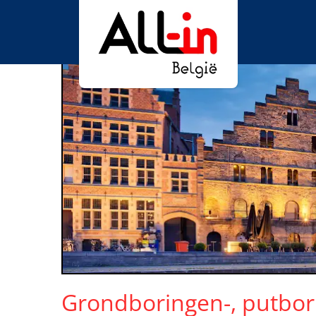
Grondboringen-, putbo