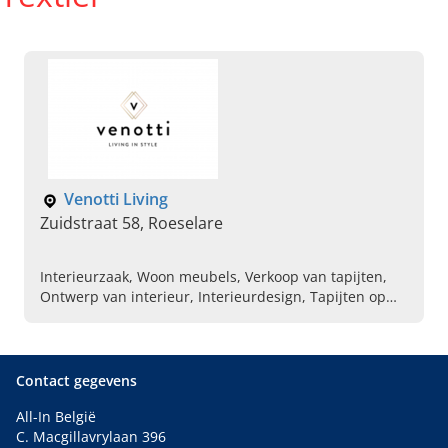
Venotti Living
Zuidstraat 58, Roeselare
Interieurzaak, Woon meubels, Verkoop van tapijten,
Ontwerp van interieur, Interieurdesign, Tapijten op
maat, Verkoop van interieur, Salontafels, verkoop van
zetels, Gordijnen op maat
Contact gegevens
All-In België
C. Macgillavrylaan 396