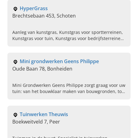
HyperGrass
Brechtsebaan 453, Schoten
Aanleg van kunstgras, Kunstgras voor sportterreinen,
Kunstgras voor tuin, Kunstgras voor bedrijfsterreinen,
Leggen van kunstgras, Kunstgras voor voetbalvelden,
Dakterrassen, Golfcourses, Padelvelden, Landscaping
voor evenementen
Mini grondwerken Geens Philippe
Oude Baan 78, Bonheiden
Mini Grondwerken Geens Philippe zorgt graag voor uw
tuin: van het bouwklaar maken van bouwgronden, tot
de uitvoering van al uw tuinwerken.
Tuinwerken Theuwis
Boekweitveld 7, Peer