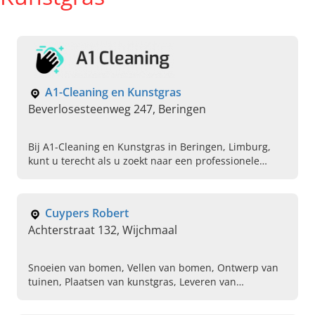
A1-Cleaning en Kunstgras
Beverlosesteenweg 247, Beringen
Bij A1-Cleaning en Kunstgras in Beringen, Limburg,
kunt u terecht als u zoekt naar een professionele
ramenwasser en voor alles omtrent kunstgras. Kom nu
langs!
Cuypers Robert
Achterstraat 132, Wijchmaal
Snoeien van bomen, Vellen van bomen, Ontwerp van
tuinen, Plaatsen van kunstgras, Leveren van
kunstgras, Aanleg van gazons, Tuinafsluitingen,
Plaatsen van tuinverlichting