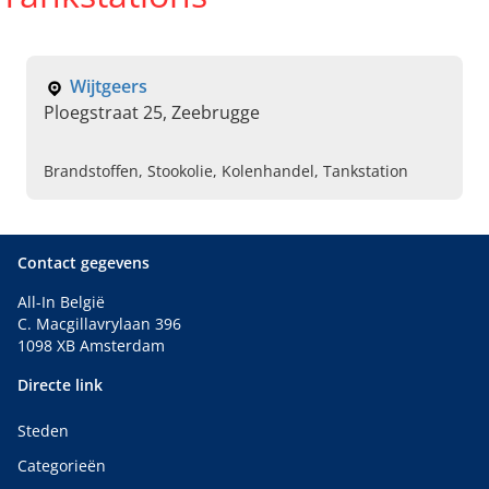
Wijtgeers
Ploegstraat 25, Zeebrugge
Brandstoffen, Stookolie, Kolenhandel, Tankstation
Contact gegevens
All-In België
C. Macgillavrylaan 396
1098 XB Amsterdam
Directe link
Steden
Categorieën