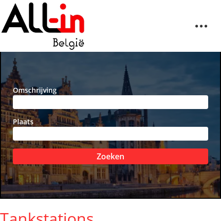
Omschrijving
Plaats
Zoeken
Tankstations