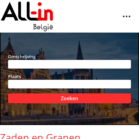
Omschrijving
Plaats
Zoeken
Zaden en Granen