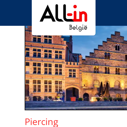
Piercing