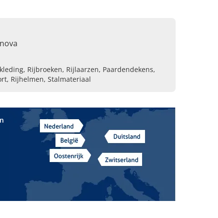
inova
kleding, Rijbroeken, Rijlaarzen, Paardendekens,
rt, Rijhelmen, Stalmateriaal
in