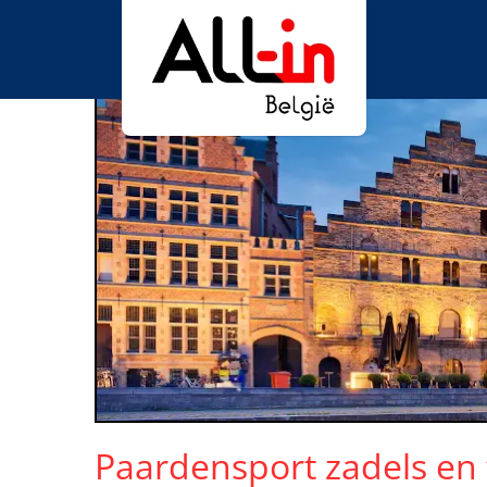
Paardensport zadels en 