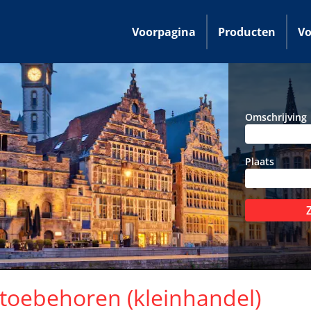
Voorpagina
Producten
Vo
Omschrijving
Plaats
toebehoren (kleinhandel)