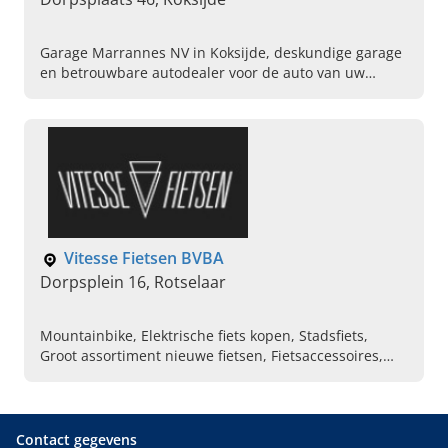
Garage Marrannes NV in Koksijde, deskundige garage
en betrouwbare autodealer voor de auto van uw
dromen. Bel ons vandaag om een afspraak te maken
in de showroom.
Vitesse Fietsen BVBA
Dorpsplein 16, Rotselaar
Mountainbike, Elektrische fiets kopen, Stadsfiets,
Groot assortiment nieuwe fietsen, Fietsaccessoires,
Onderhoud aan fiets verlenen, Cargofietsen,
Racefietsen, Vervangen van fietsonderdelen
Contact gegevens