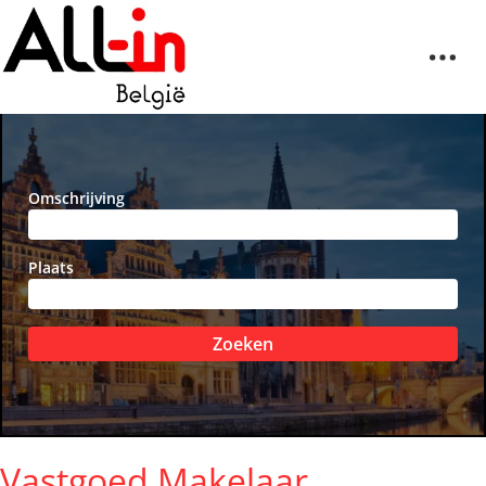
Omschrijving
Plaats
Zoeken
Vastgoed Makelaar