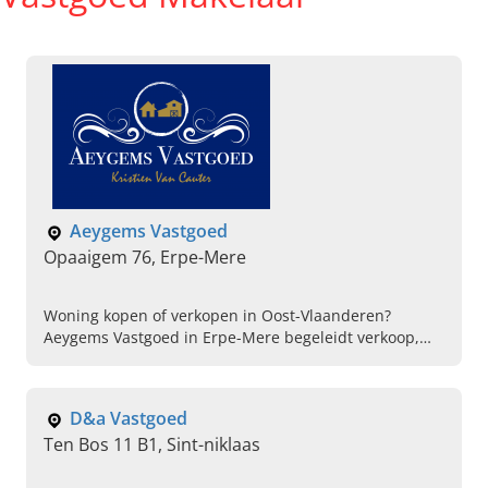
Aeygems Vastgoed
Opaaigem 76, Erpe-Mere
Woning kopen of verkopen in Oost-Vlaanderen?
Aeygems Vastgoed in Erpe-Mere begeleidt verkoop,
aankoop en investeringsvastgoed. Neem vandaag
contact op!
D&a Vastgoed
Ten Bos 11 B1, Sint-niklaas