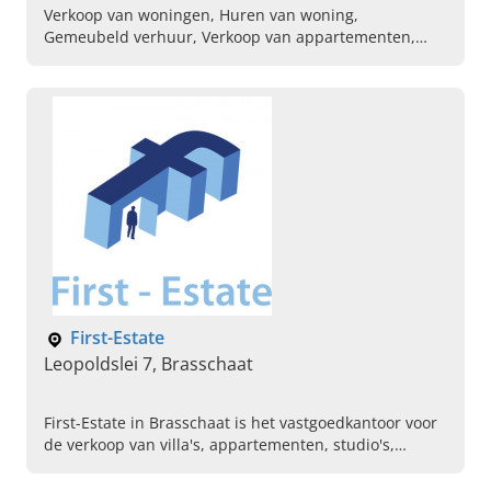
Verkoop van woningen, Huren van woning,
Gemeubeld verhuur, Verkoop van appartementen,
Waardebepalingen, Bedrijfsvastgoed, Expat,
Schattingen
First-Estate
Leopoldslei 7, Brasschaat
First-Estate in Brasschaat is het vastgoedkantoor voor
de verkoop van villa's, appartementen, studio's,
garages en gronden. Aarzel niet om ons geheel
vrijblijvend te contacteren.