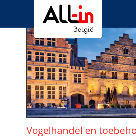
Vogelhandel en toebeh