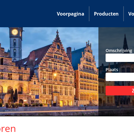
Voorpagina
Producten
Vo
Omschrijving
Plaats
oren