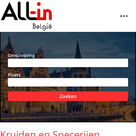
Omschrijving
Plaats
Zoeken
Kruiden en Specerijen