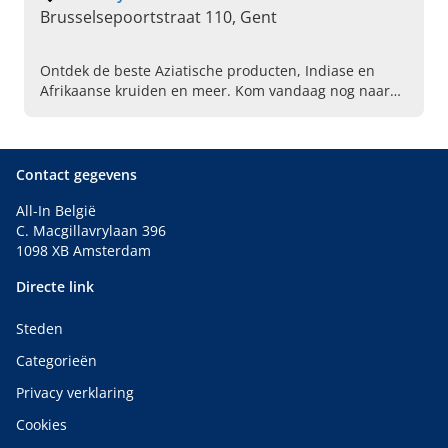
Brusselsepoortstraat 110, Gent
Ontdek de beste Aziatische producten, Indiase en
Afrikaanse kruiden en meer. Kom vandaag nog naar
Himalaya Exotic Market in Gent en geniet van ons
aanbod!
Contact gegevens
All-In België
C. Macgillavrylaan 396
1098 XB Amsterdam
Directe link
Steden
Categorieën
Privacy verklaring
Cookies