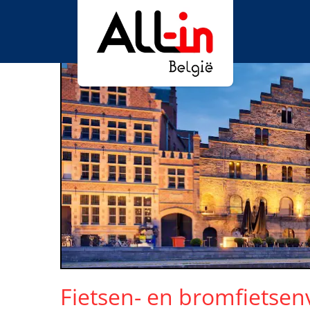
Fietsen- en bromfietse