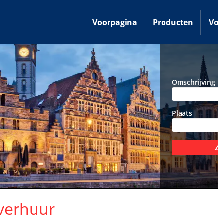
Voorpagina
Producten
Vo
Omschrijving
Plaats
nverhuur