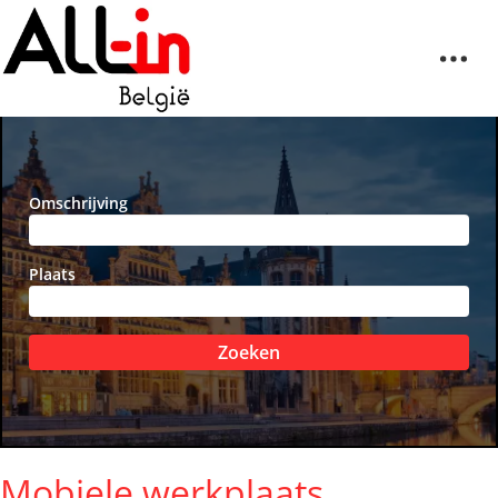
Omschrijving
Plaats
Zoeken
Mobiele werkplaats