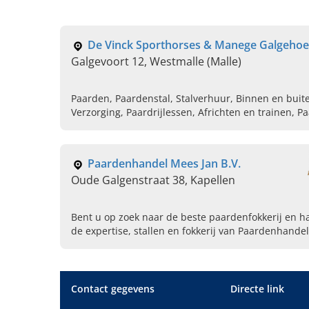
De Vinck Sporthorses & Manege Galgeho
Galgevoort 12, Westmalle (Malle)
Paarden, Paardenstal, Stalverhuur, Binnen en buit
Verzorging, Paardrijlessen, Africhten en trainen, Pa
Paardenpension
Paardenhandel Mees Jan B.V.
Oude Galgenstraat 38, Kapellen
Bent u op zoek naar de beste paardenfokkerij en h
de expertise, stallen en fokkerij van Paardenhande
Contact gegevens
Directe link