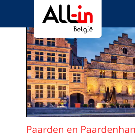
Paarden en Paardenhan