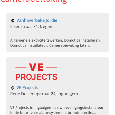
Vanhaverbeke Jordie
Eikenstraat 74, Izegem
Algemene elektriciteitswerken, Domotica installeren,
Domotica installateur, Camerabewaking laten
plaatsen, Laadpalen installateur, Zonnepanelen
plaatsen, Videofonie en parlofonie,
Elektriciteitswerken voor nieuwbouw
VE Projects
Rene Declercqstraat 24, Ingooigem
VE Projects in Ingooigem is uw beveiligingsinstallateur
in de buurt voor alarmsystemen, branddetectie,