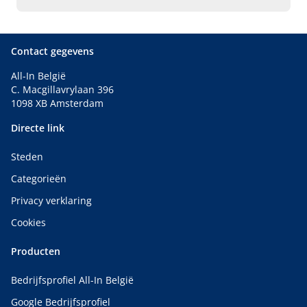
videofonie en toegangscontrole. Vraag uw offerte aan.
Contact gegevens
All-In België
C. Macgillavrylaan 396
1098 XB Amsterdam
Directe link
Steden
Categorieën
Privacy verklaring
Cookies
Producten
Bedrijfsprofiel All-In België
Google Bedrijfsprofiel