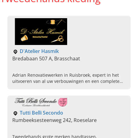
D'Atelier Hasmik
Bredabaan 507 A, Brasschaat
Adrian Renovatiewerken in Ruisbroek, expert in het
uitvoeren van al uw verbouwingen en een complete
woning renovatie op maat. Bel vandaag om een
afspraak te maken.
Tutti Belli Secondo
Rumbeeksesteenweg 242, Roeselare
Tweedehands grote merken handtassen,