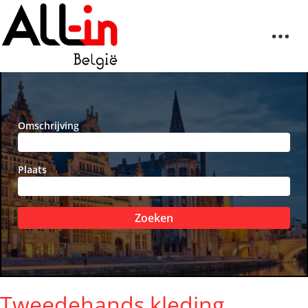
Omschrijving
Plaats
Zoeken
Tweedehands kleding