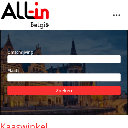
Omschrijving
Plaats
Zoeken
Kaaswinkel