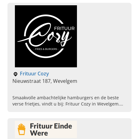
Frituur Cozy
Nieuwstraat 187, Wevelgem
Smaakvolle ambachtelijke hamburgers en de beste
verse frietjes, vindt u bij: Frituur Cozy in Wevelgem.
Kom het vandaag zelf proeven en bestel online.