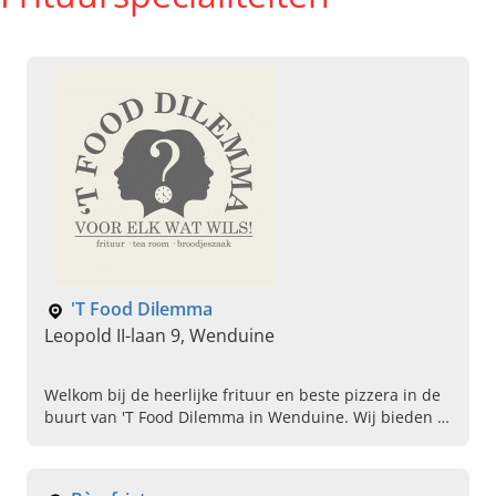
'T Food Dilemma
Leopold II-laan 9, Wenduine
Welkom bij de heerlijke frituur en beste pizzera in de
buurt van 'T Food Dilemma in Wenduine. Wij bieden u
heerlijke dilemma's als het gaat om kiezen tussen
onze fantastische gerechten!