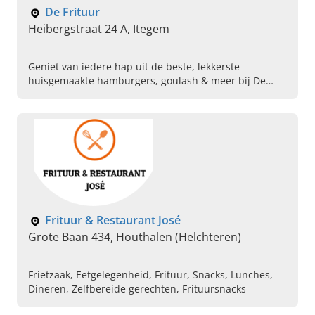
De Frituur
Heibergstraat 24 A, Itegem
Geniet van iedere hap uit de beste, lekkerste
huisgemaakte hamburgers, goulash & meer bij De
Frituur in Itegem! Kom direct langs of bestel & geniet
intens!
Frituur & Restaurant José
Grote Baan 434, Houthalen (Helchteren)
Frietzaak, Eetgelegenheid, Frituur, Snacks, Lunches,
Dineren, Zelfbereide gerechten, Frituursnacks