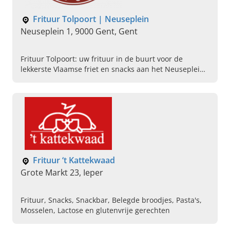
Frituur Tolpoort | Neuseplein
Neuseplein 1, 9000 Gent, Gent
Frituur Tolpoort: uw frituur in de buurt voor de
lekkerste Vlaamse friet en snacks aan het Neuseplein
in Gent. Kom vandaag langs en proef het zelf.
Frituur ‘t Kattekwaad
Grote Markt 23, Ieper
Frituur, Snacks, Snackbar, Belegde broodjes, Pasta's,
Mosselen, Lactose en glutenvrije gerechten