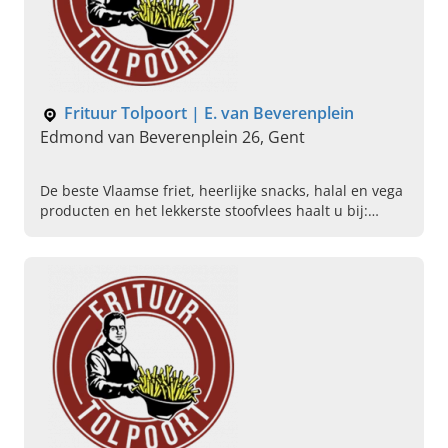
Frituur Tolpoort | E. van Beverenplein
Edmond van Beverenplein 26, Gent
De beste Vlaamse friet, heerlijke snacks, halal en vega
producten en het lekkerste stoofvlees haalt u bij:
Frituur Tolpoort in Gent. Kom vandaag zelf proeven.