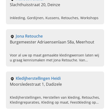
Slachthuisstraat 20, Deinze
Inkleding, Gordijnen, Kussens, Retouches, Workshops
Jona Retouche
Burgemeester Adriaensenlaan 58a, Meerhout
Voor al uw op maat gemaakte kledingwensen laten wij
u graag kennismaken met Jona Retouche. Van
vervangen van ritsen en inkorten van kleding tot het
maken van mondkapjes.
Kledijherstellingen Heidi
Moorsledestraat 1, Dadizele
Kledijherstellingen, Herstellen van kleding, Retouches,
Kledingreparaties, Kleding op maat, Feestkleding op
maat