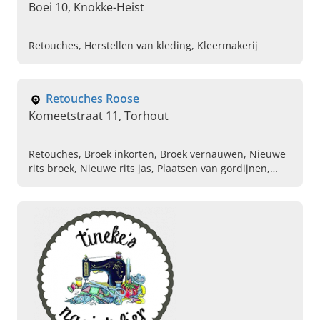
Boei 10, Knokke-Heist
Retouches, Herstellen van kleding, Kleermakerij
Retouches Roose
Komeetstraat 11, Torhout
Retouches, Broek inkorten, Broek vernauwen, Nieuwe
rits broek, Nieuwe rits jas, Plaatsen van gordijnen,
Glasgordijnen met looddraad, Op maat gemaakte
gordijnen, Aanpassen van feestkleding