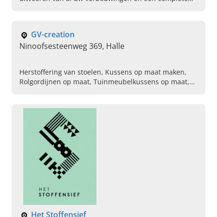
woning renovatie op maat. Bel vandaag om een
afspraak te maken.
GV-creation
Ninoofsesteenweg 369, Halle
Herstoffering van stoelen, Kussens op maat maken,
Rolgordijnen op maat, Tuinmeubelkussens op maat,
Raamdecoraties maken, Aankleding van kussens
Het Stoffensief