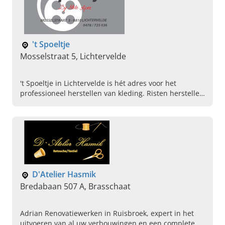
't Spoeltje
Mosselstraat 5, Lichtervelde
't Spoeltje in Lichtervelde is hét adres voor het
professioneel herstellen van kleding. Risten herstellen
of versmallen van kleding? Contacteer direct!
D'Atelier Hasmik
Bredabaan 507 A, Brasschaat
Adrian Renovatiewerken in Ruisbroek, expert in het
uitvoeren van al uw verbouwingen en een complete