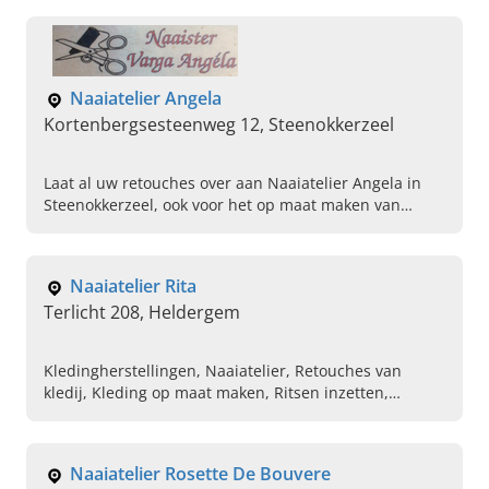
Naaiatelier Angela
Kortenbergsesteenweg 12, Steenokkerzeel
Laat al uw retouches over aan Naaiatelier Angela in
Steenokkerzeel, ook voor het op maat maken van
gordijnen en ritsen vervangen kunt u bij ons terecht.
Naaiatelier Rita
Terlicht 208, Heldergem
Kledingherstellingen, Naaiatelier, Retouches van
kledij, Kleding op maat maken, Ritsen inzetten,
Borduurwerk, Lederwerken, Cosplay, Bruidsjurken
vermaken van , Avondkledij
Naaiatelier Rosette De Bouvere