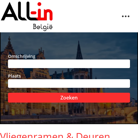
Omschrijving
Plaats
Zoeken
Vliegenramen & Deuren