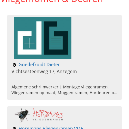
Goedefroidt Dieter
Vichtsesteenweg 17, Anzegem
Algemene schrijnwerkerij, Montage vliegenramen,
Vliegenramen op maat, Muggen ramen, Hordeuren op
maat, Vliegenraam specialist, Zonnewering op maat,
Rolluiken op maat, Screens op maat
Horemans Vliegenramen VOF