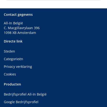
Plan vandaag uw afspraak.
Contact gegevens
All-In België
C. Macgillavrylaan 396
1098 XB Amsterdam
Directe link
Steden
Categorieën
Privacy verklaring
Cookies
Producten
Bedrijfsprofiel All-In België
Google Bedrijfsprofiel