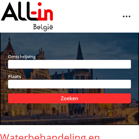
Omschrijving
Plaats
Zoeken
Waterbehandeling en