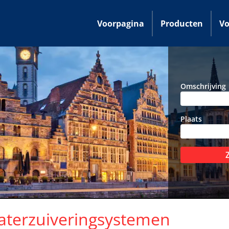
Voorpagina
Producten
Vo
Omschrijving
Plaats
aterzuiveringsystemen