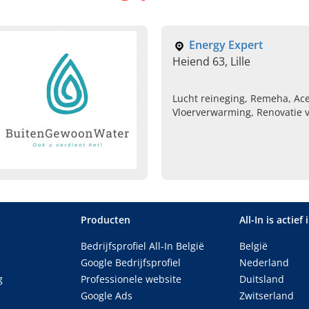
Energy Expert
Heiend 63, Lille
Lucht reineging, Remeha, Ac
Vloerverwarming, Renovatie 
Producten
All-In is actief 
Bedrijfsprofiel All-In België
België
Google Bedrijfsprofiel
Nederland
g
Professionele website
Duitsland
Google Ads
Zwitserland