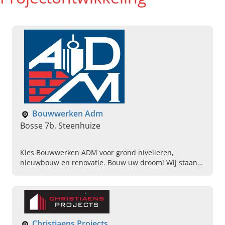
Bouwwerken Adm
Bosse 7b, Steenhuize
Kies Bouwwerken ADM voor grond nivelleren,
nieuwbouw en renovatie. Bouw uw droom! Wij staan
garant voor vakmanschap en perfect maatwerk. Lees
verder & bel!
Christiaens Projects