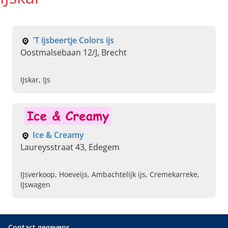
'T ijsbeertje Colors ijs
Oostmalsebaan 12/J, Brecht
IJskar, IJs
Ice & Creamy
Laureysstraat 43, Edegem
IJsverkoop, Hoeveijs, Ambachtelijk ijs, Cremekarreke,
IJswagen
Contact gegevens