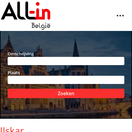
Omschrijving
Plaats
Zoeken
IJskar