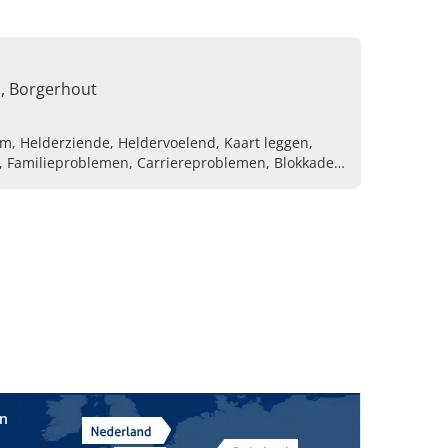
11, Borgerhout
m, Helderziende, Heldervoelend, Kaart leggen,
n, Familieproblemen, Carriereproblemen, Blokkades
in