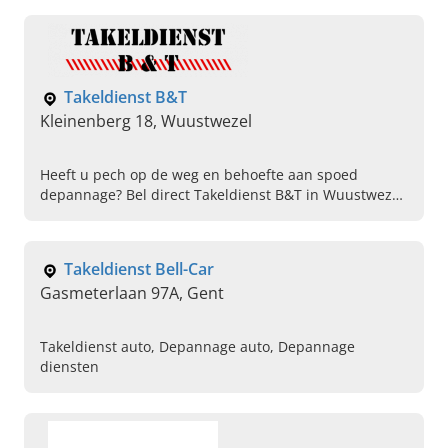
hulp in nood.
Takeldienst B&T
Kleinenberg 18, Wuustwezel
Heeft u pech op de weg en behoefte aan spoed
depannage? Bel direct Takeldienst B&T in Wuustwezel.
Wij zijn 24/7 bereikbaar en staan meteen tot uw
dienst.
Takeldienst Bell-Car
Gasmeterlaan 97A, Gent
Takeldienst auto, Depannage auto, Depannage
diensten