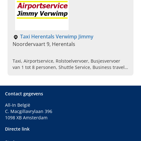
Taxi Herentals Verwimp Jimmy
Noordervaart 9, Herentals
Taxi, Airportservice, Rolstoelvervoer, Busjesvervoer
van 1 tot 8 personen, Shuttle Service, Business travel,
Koerierdiensten, Personenvervoer, Privé vervoer,
Zakenvervoer
Contact gegevens
All-In België
C. Macgillavrylaan 396
1098 XB Amsterdam
Directe link